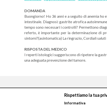
DOMANDA
Buongiorno! Ho 36 anni e a seguito di anemia ho ef
intestinale. Diagnosi: gastrite atrofica autoimmu
tempo sono necessari i controlli? Permettono diagn
referto, è importante per la determinazione di pr
sintomi?(asintomatica) La ringrazio, Cordiali saluti
RISPOSTA DEL MEDICO
I reperti istologici suggeriscono di ripetere la g
una adeguata prevenzione del tumore.
Rispettiamo la tua pri
Informativa
Chiamaci