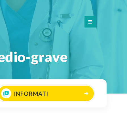
medio-grave
INFORMATI