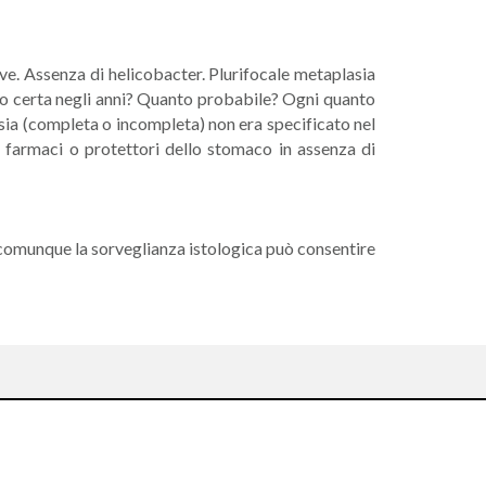
ve. Assenza di helicobacter. Plurifocale metaplasia
 o certa negli anni? Quanto probabile? Ogni quanto
sia (completa o incompleta) non era specificato nel
i farmaci o protettori dello stomaco in assenza di
 comunque la sorveglianza istologica può consentire
Seguici su: