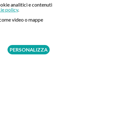
okie analitici e contenuti
ie policy
.
ni come video o mappe
PERSONALIZZA