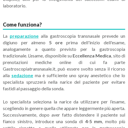
laboratorio.
Come funziona?
La
preparazione
alla gastroscopia transnasale prevede un
digiuno per almeno
5 ore
prima dell'inizio dell'esame,
analogamente a quanto previsto per la gastroscopia
tradizionale. L’esame, disponibile su
Eccellenza Medica
, sito di
prenotazioni mediche online di cui fa parte
Gastroscopiatransnasale.it, può essere svolto senza il ricorso
alla
sedazione
ma è sufficiente uno spray anestetico che lo
specialista spruzzerà nella narice del paziente per evitare
fastidi al passaggio della sonda.
Lo specialista seleziona la narice da utilizzare per l’esame,
scegliendo in genere quella che appare leggermente più aperta.
Successivamente, dopo aver fatto distendere il paziente sul
fianco sinistro, introduce una sonda di
4-5 mm
, molto più
sottile rispetto a quella utilizzata per la gastroscopia