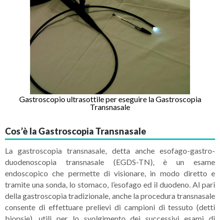
Gastroscopio ultrasottile per eseguire la Gastroscopia
Transnasale
Cos’è la Gastroscopia Transnasale
La gastroscopia transnasale, detta anche esofago-gastro-
duodenoscopia transnasale (EGDS-TN), è un esame
endoscopico che permette di visionare, in modo diretto e
tramite una sonda, lo stomaco, l’esofago ed il duodeno. Al pari
della gastroscopia tradizionale, anche la procedura transnasale
consente di effettuare prelievi di campioni di tessuto (detti
biopsie), utili per lo svolgimento dei successivi esami di