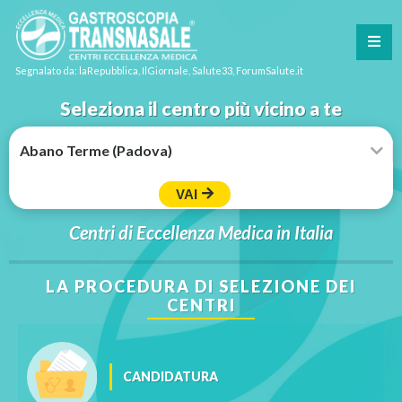
Segnalato da: laRepubblica, IlGiornale, Salute33, ForumSalute.it
Seleziona il centro più vicino a te
VAI
Centri di Eccellenza Medica in Italia
LA PROCEDURA DI SELEZIONE DEI
CENTRI
CANDIDATURA