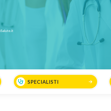
Salute.it
SPECIALISTI