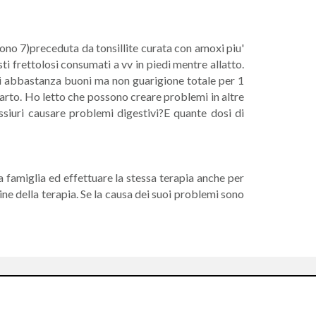
ono 7)preceduta da tonsillite curata con amoxi piu'
ti frettolosi consumati a vv in piedi mentre allatto.
ti abbastanza buoni ma non guarigione totale per 1
arto. Ho letto che possono creare problemi in altre
ssiuri causare problemi digestivi?E quante dosi di
ua famiglia ed effettuare la stessa terapia anche per
ine della terapia. Se la causa dei suoi problemi sono