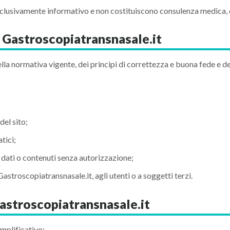
esclusivamente informativo e non costituiscono consulenza medica, 
to Gastroscopiatransnasale.it
 della normativa vigente, dei principi di correttezza e buona fede e d
el sito;
tici;
 dati o contenuti senza autorizzazione;
stroscopiatransnasale.it, agli utenti o a soggetti terzi.
Gastroscopiatransnasale.it
semplificativo: