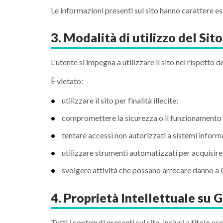
Le informazioni presenti sul sito hanno carattere 
3. Modalità di utilizzo del Si
L'utente si impegna a utilizzare il sito nel rispetto
È vietato:
utilizzare il sito per finalità illecite;
compromettere la sicurezza o il funzionamento d
tentare accessi non autorizzati a sistemi informa
utilizzare strumenti automatizzati per acquisire
svolgere attività che possano arrecare danno a Ga
4. Proprietà Intellettuale su 
Tutti i contenuti presenti sul sito, inclusi a titolo e