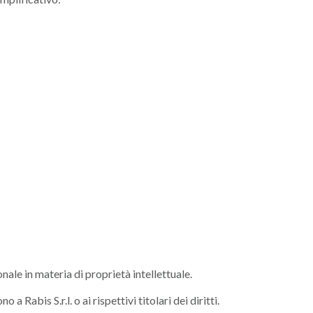
nale in materia di proprietà intellettuale.
 Rabis S.r.l. o ai rispettivi titolari dei diritti.