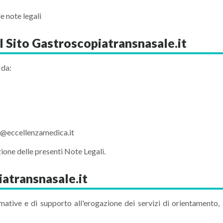
e note legali
el Sito Gastroscopiatransnasale.it
 da:
o@eccellenzamedica.it
zione delle presenti Note Legali.
iatransnasale.it
formative e di supporto all'erogazione dei servizi di orientamen