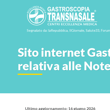
Segnalato da: laRepubblica, IlGiornale, Salute33, Forum
Sito internet Gas
relativa alle Note
Ultimo aggiornamento: 16 giugno 2026