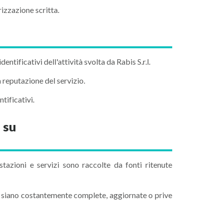
izzazione scritta.
dentificativi dell'attività svolta da Rabis S.r.l.
 reputazione del servizio.
tificativi.
 su
estazioni e servizi sono raccolte da fonti ritenute
ni siano costantemente complete, aggiornate o prive