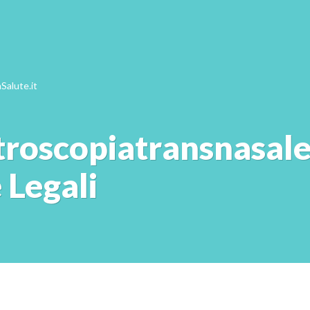
Salute.it
troscopiatransnasale.
 Legali