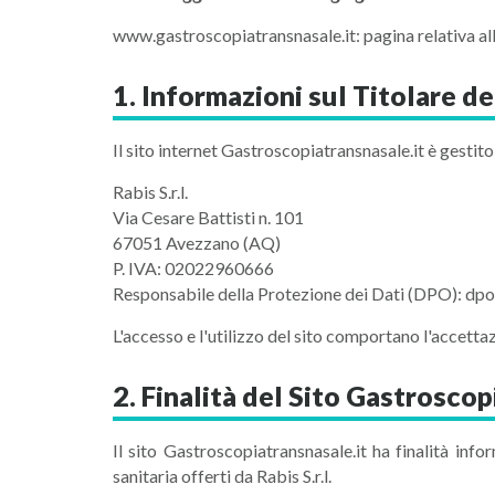
www.gastroscopiatransnasale.it: pagina relativa all
1. Informazioni sul Titolare d
Il sito internet Gastroscopiatransnasale.it è gestito
Rabis S.r.l.
Via Cesare Battisti n. 101
67051 Avezzano (AQ)
P. IVA: 02022960666
Responsabile della Protezione dei Dati (DPO): dp
L'accesso e l'utilizzo del sito comportano l'accetta
2. Finalità del Sito Gastroscop
Il sito Gastroscopiatransnasale.it ha finalità in
sanitaria offerti da Rabis S.r.l.