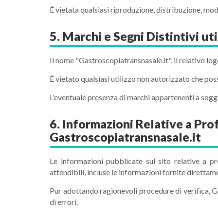
È vietata qualsiasi riproduzione, distribuzione, mod
5. Marchi e Segni Distintivi ut
Il nome "Gastroscopiatransnasale.it", il relativo logo e
È vietato qualsiasi utilizzo non autorizzato che po
L'eventuale presenza di marchi appartenenti a soggett
6. Informazioni Relative a Prof
Gastroscopiatransnasale.it
Le informazioni pubblicate sul sito relative a pro
attendibili, incluse le informazioni fornite direttam
Pur adottando ragionevoli procedure di verifica, G
di errori.