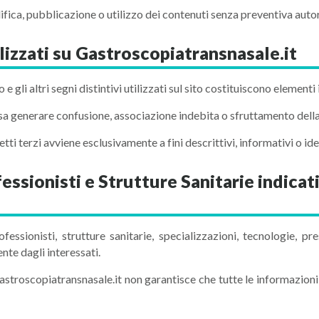
ifica, pubblicazione o utilizzo dei contenuti senza preventiva autor
ilizzati su Gastroscopiatransnasale.it
 gli altri segni distintivi utilizzati sul sito costituiscono elementi i
ssa generare confusione, associazione indebita o sfruttamento della
i terzi avviene esclusivamente a fini descrittivi, informativi o iden
essionisti e Strutture Sanitarie indicati
fessionisti, strutture sanitarie, specializzazioni, tecnologie, pr
ente dagli interessati.
astroscopiatransnasale.it non garantisce che tutte le informazio