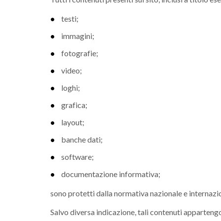
testi;
immagini;
fotografie;
video;
loghi;
grafica;
layout;
banche dati;
software;
documentazione informativa;
sono protetti dalla normativa nazionale e internazio
Salvo diversa indicazione, tali contenuti appartengono a