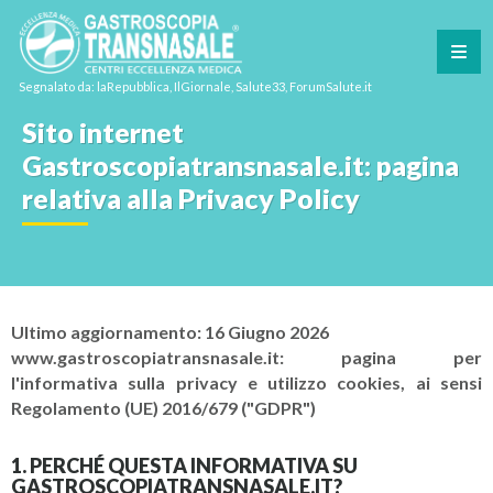
Segnalato da: laRepubblica, IlGiornale, Salute33, ForumSalute.it
Sito internet
Gastroscopiatransnasale.it: pagina
relativa alla Privacy Policy
Ultimo aggiornamento: 16 Giugno 2026
www.gastroscopiatransnasale.it: pagina per
l'informativa sulla privacy e utilizzo cookies, ai sensi
Regolamento (UE) 2016/679 ("GDPR")
1. PERCHÉ QUESTA INFORMATIVA SU
GASTROSCOPIATRANSNASALE.IT?