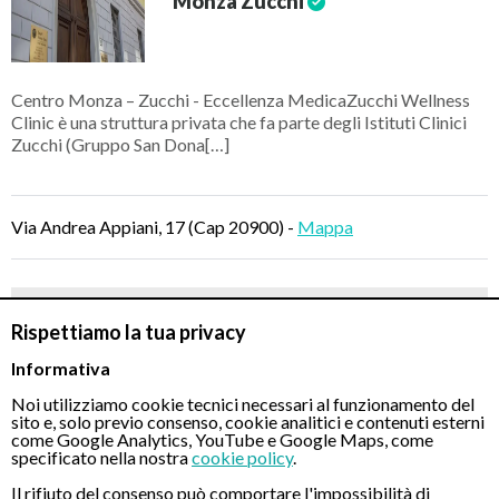
Monza Zucchi
Centro Monza – Zucchi - Eccellenza MedicaZucchi Wellness
Clinic è una struttura privata che fa parte degli Istituti Clinici
Zucchi (Gruppo San Dona[…]
Via Andrea Appiani, 17 (Cap 20900) -
Mappa
Gastroscopia transnasale indolore -
600 €
Rispettiamo la tua privacy
PRENOTA
Informativa
Noi utilizziamo cookie tecnici necessari al funzionamento del
sito e, solo previo consenso, cookie analitici e contenuti esterni
come Google Analytics, YouTube e Google Maps, come
specificato nella nostra
cookie policy
.
Il rifiuto del consenso può comportare l'impossibilità di