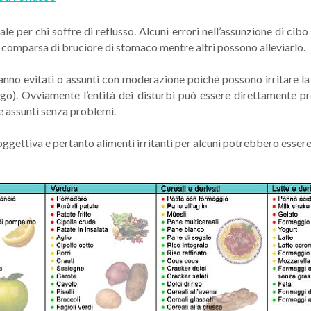
 per chi soffre di reflusso. Alcuni errori nell’assunzione di cib
 comparsa di bruciore di stomaco mentre altri possono alleviarlo.
anno evitati o assunti con moderazione poiché possono irritare l
o). Ovviamente l’entità dei disturbi può essere direttamente pro
e assunti senza problemi.
oggettiva e pertanto alimenti irritanti per alcuni potrebbero essere b