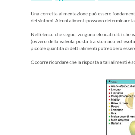
Una corretta alimentazione può essere fondamentale
dei sintomi. Alcuni alimenti possono determinare la
Nell’elenco che segue, vengono elencati cibi che v
(ovvero della valvola posta tra stomaco ed esofag
piccole quantità di detti alimenti potrebbero esser
Occorre ricordare che la risposta a tali alimenti è s