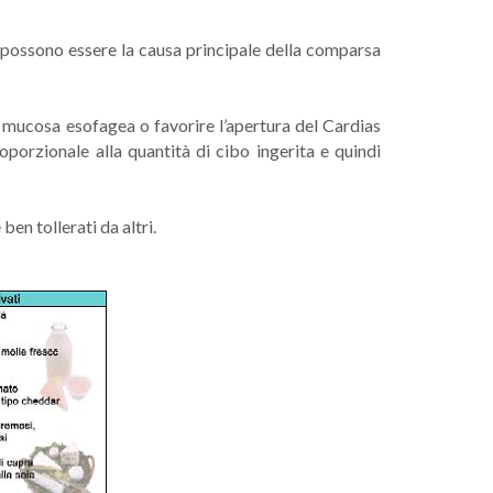
o possono essere la causa principale della comparsa
a mucosa esofagea o favorire l’apertura del Cardias
porzionale alla quantità di cibo ingerita e quindi
en tollerati da altri.