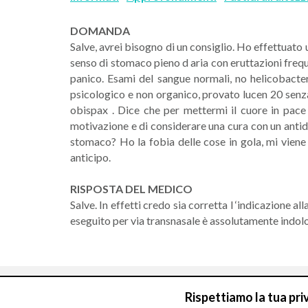
DOMANDA
Salve, avrei bisogno di un consiglio. Ho effettuato 
senso di stomaco pieno d aria con eruttazioni frequ
panico. Esami del sangue normali, no helicobacter
psicologico e non organico, provato lucen 20 senza
obispax . Dice che per mettermi il cuore in pace 
motivazione e di considerare una cura con un antid
stomaco? Ho la fobia delle cose in gola, mi viene 
anticipo.
RISPOSTA DEL MEDICO
Salve. In effetti credo sia corretta l ‘indicazione a
eseguito per via transnasale è assolutamente indol
Rispettiamo la tua pri