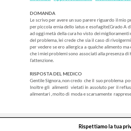
DOMANDA
Le scrivo per avere un suo parere riguardo il mio 
per piccola ernia dello iatus e esofagite(Grado A 
ad oggi metà della cura ho visto dei miglioramenti m
del problema, lei crede che sia il caso di rivolger
per vedere se ero allergica a qualche alimento ma è 
che i miei problemi sono associati alla presenza di
l’attenzione.
RISPOSTA DEL MEDICO
Gentile Signora, non credo che il suo problema pos
Inoltre gli alimenti vietati in assoluto per il r
alimentari , molto di moda e scarsamente rappresen
Rispettiamo la tua pri