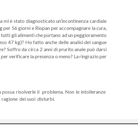
a mi è stato diagnosticato un’incontinenza cardiale
mg per 56 giorni e Riopan per accompagnare la cura,
di tutti gli alimenti che portano ad un peggioramento
peso 47 kg)? Ho fatto anche delle analisi del sangue
ze? Soffro da circa 2 anni di prurito anale può darsi
 per verificare la presenza o meno? La ringrazio per
 possa risolverle il problema. Non le intolleranze
ragione dei suoi disturbi.