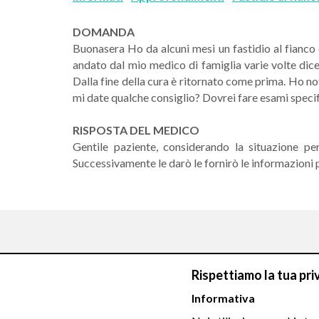
DOMANDA
Buonasera Ho da alcuni mesi un fastidio al fianco 
andato dal mio medico di famiglia varie volte dice
Dalla fine della cura è ritornato come prima. Ho no
mi date qualche consiglio? Dovrei fare esami specif
RISPOSTA DEL MEDICO
Gentile paziente, considerando la situazione pe
Successivamente le darò le fornirò le informazioni p
Rispettiamo la tua pri
Chiamaci
Informativa