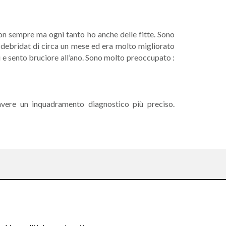
Non sempre ma ogni tanto ho anche delle fitte. Sono
l debridat di circa un mese ed era molto migliorato
i e sento bruciore all’ano. Sono molto preoccupato :
 avere un inquadramento diagnostico più preciso.
Seguici su: