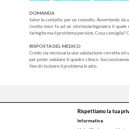
DOMANDA
Salve la contatto per un consulto. Avvertendo da u
rivolta mesi fa ad un otorinolaringoiatra il quale
faringite ma il problema persiste. Cosa consiglia? Co
RISPOSTA DEL MEDICO
Credo sia necessaria una valutazione corretta ed 
per poter valutare il quadro clinico. Successivame
fine di risolvere il problema in atto.
Rispettiamo la tua pri
Chiamaci
Informativa