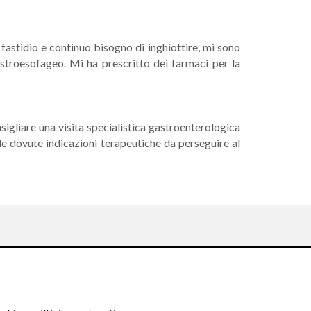
fastidio e continuo bisogno di inghiottire, mi sono
gastroesofageo. Mi ha prescritto dei farmaci per la
gliare una visita specialistica gastroenterologica
le dovute indicazioni terapeutiche da perseguire al
Seguici su: