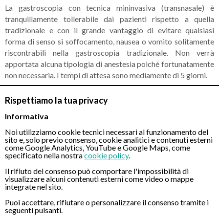
La gastroscopia con tecnica mininvasiva (transnasale) è
tranquillamente tollerabile dai pazienti rispetto a quella
tradizionale e con il grande vantaggio di evitare qualsiasi
forma di senso si soffocamento, nausea o vomito solitamente
riscontrabili nella gastroscopia tradizionale. Non verrà
apportata alcuna tipologia di anestesia poiché fortunatamente
non necessaria. I tempi di attesa sono mediamente di 5 giorni.
Rispettiamo la tua privacy
Informativa
CONTATTI
Noi utilizziamo cookie tecnici necessari al funzionamento del
sito e, solo previo consenso, cookie analitici e contenuti esterni
come Google Analytics, YouTube e Google Maps, come
Chiamaci
specificato nella nostra
cookie policy
.
Il rifiuto del consenso può comportare l'impossibilità di
visualizzare alcuni contenuti esterni come video o mappe
integrate nel sito.
Puoi accettare, rifiutare o personalizzare il consenso tramite i
seguenti pulsanti.