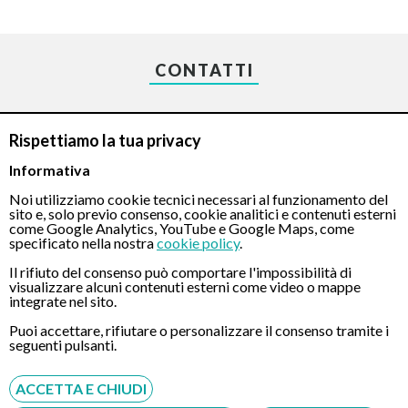
CONTATTI
Chiamaci
Rispettiamo la tua privacy
Informativa
Noi utilizziamo cookie tecnici necessari al funzionamento del
sito e, solo previo consenso, cookie analitici e contenuti esterni
come Google Analytics, YouTube e Google Maps, come
specificato nella nostra
cookie policy
.
Servizio disponibile dal Lunedì al Sabato dalle ore 9:00 alle ore 18:00.
Il rifiuto del consenso può comportare l'impossibilità di
visualizzare alcuni contenuti esterni come video o mappe
Fatti richiamare
integrate nel sito.
Inserisci il tuo numero, ti richiameremo entro 4 ore lavorative:
Puoi accettare, rifiutare o personalizzare il consenso tramite i
seguenti pulsanti.
Acconsento al trattamento dei dati personali ai sensi del regolamento europeo
del 27/04/2016, n. 679 e come indicato nel documento
normativa sulla privacy
e
cookies
ACCETTA E CHIUDI