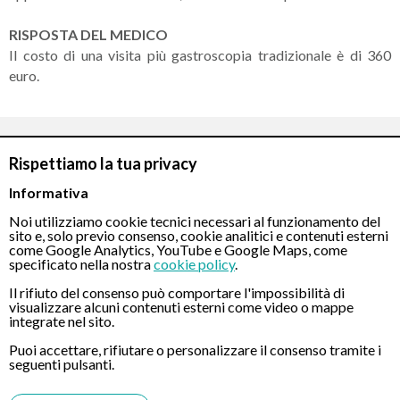
RISPOSTA DEL MEDICO
Il costo di una visita più gastroscopia tradizionale è di 360
euro.
CONTATTI
Rispettiamo la tua privacy
Informativa
Chiamaci
Noi utilizziamo cookie tecnici necessari al funzionamento del
sito e, solo previo consenso, cookie analitici e contenuti esterni
come Google Analytics, YouTube e Google Maps, come
specificato nella nostra
cookie policy
.
Il rifiuto del consenso può comportare l'impossibilità di
visualizzare alcuni contenuti esterni come video o mappe
integrate nel sito.
Servizio disponibile dal Lunedì al Sabato dalle ore 9:00 alle ore 18:00.
Puoi accettare, rifiutare o personalizzare il consenso tramite i
seguenti pulsanti.
Fatti richiamare