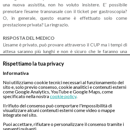
una nuova assistita, non ho voluto insistere. E’ possibile
prenotare l’esame transnasale con il ticket per gastroscopia?
O, in generale, questo esame è effettuato solo come
prestazione privata? La ringrazio.
RISPOSTA DEL MEDICO
L’esame è privato, può provare attraverso il CUP ma i tempi di
attesa saranno più lunghi e non è sicuro che le faranno una
transnasale.
Rispettiamo la tua privacy
Informativa
Noi utilizziamo cookie tecnici necessari al funzionamento del
CONTATTI
sito e, solo previo consenso, cookie analitici e contenuti esterni
come Google Analytics, YouTube e Google Maps, come
specificato nella nostra
cookie policy
.
Chiamaci
Il rifiuto del consenso può comportare l'impossibilità di
visualizzare alcuni contenuti esterni come video o mappe
integrate nel sito.
Puoi accettare, rifiutare o personalizzare il consenso tramite i
seguenti pulsanti.