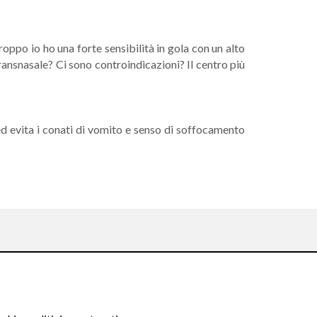
oppo io ho una forte sensibilità in gola con un alto
transnasale? Ci sono controindicazioni? Il centro più
ed evita i conati di vomito e senso di soffocamento
Seguici su: