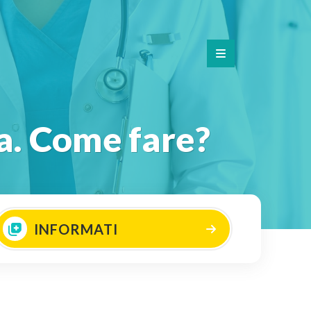
la. Come fare?
INFORMATI