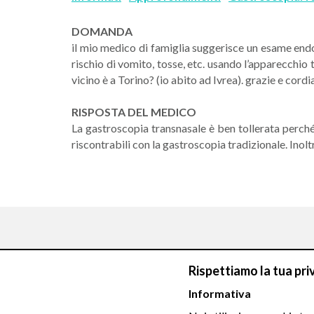
DOMANDA
il mio medico di famiglia suggerisce un esame endos
rischio di vomito, tosse, etc. usando l’apparecchio 
vicino è a Torino? (io abito ad Ivrea). grazie e cordia
RISPOSTA DEL MEDICO
La gastroscopia transnasale è ben tollerata perché
riscontrabili con la gastroscopia tradizionale. Ino
Rispettiamo la tua pri
Chiamaci
Informativa