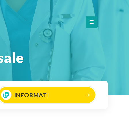
sale
INFORMATI