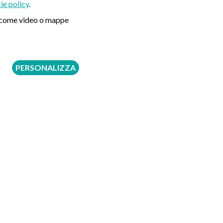
ie policy
.
ni come video o mappe
PERSONALIZZA