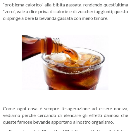
“problema calorico” alla bibita gassata, rendendo quest’ultima
“zero”, vale a dire priva di calorie e di zuccheri aggiunti; questo
ci spinge a bere la bevanda gassata con meno timore.
Come ogni cosa è sempre l’esagerazione ad essere nociva,
vediamo perchè cercando di elencare gli effetti dannosi che
queste famose bevande apportano al nostro organismo.