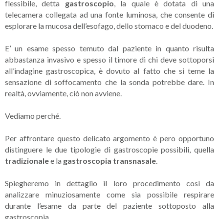
flessibile, detta
gastroscopio
, la quale è dotata di una
telecamera collegata ad una fonte luminosa, che consente di
esplorare la mucosa dell’esofago, dello stomaco e del duodeno.
E’ un esame spesso temuto dal paziente in quanto risulta
abbastanza invasivo e spesso il timore di chi deve sottoporsi
all’indagine gastroscopica, è dovuto al fatto che si teme la
sensazione di soffocamento che la sonda potrebbe dare. In
realtà, ovviamente, ciò non avviene.
Vediamo perché.
Per affrontare questo delicato argomento è pero opportuno
distinguere le due tipologie di gastroscopie possibili, quella
tradizionale
e la
gastroscopia transnasale
.
Spiegheremo in dettaglio il loro procedimento così da
analizzare minuziosamente come sia possibile respirare
durante l’esame da parte del paziente sottoposto alla
gastroscopia.