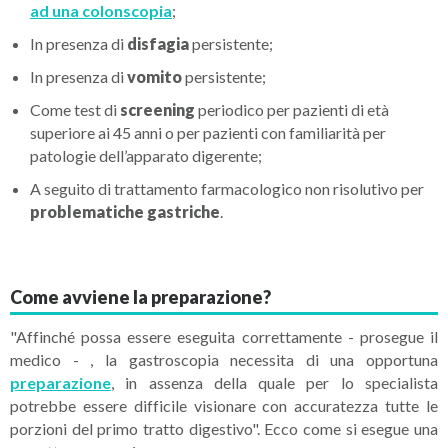
ad una colonscopia
;
In presenza di
disfagia
persistente;
In presenza di
vomito
persistente;
Come test di
screening
periodico per pazienti di età
superiore ai 45 anni o per pazienti con familiarità per
patologie dell’apparato digerente;
A seguito di trattamento farmacologico non risolutivo per
problematiche gastriche
.
Come avviene la preparazione?
"Affinché possa essere eseguita correttamente - prosegue il
medico - , la gastroscopia necessita di una opportuna
preparazione
, in assenza della quale per lo specialista
potrebbe essere difficile visionare con accuratezza tutte le
porzioni del primo tratto digestivo". Ecco come si esegue una