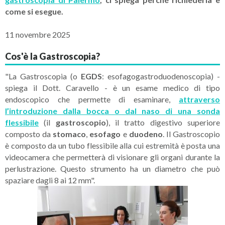
come si esegue.
11 novembre 2025
Cos'è la Gastroscopia?
"La Gastroscopia (o
EGDS
: esofagogastroduodenoscopia) -
spiega il Dott. Caravello - è un esame medico di tipo
endoscopico che permette di esaminare,
attraverso
l’introduzione dalla bocca o dal naso di una sonda
flessibile
(il
gastroscopio
), il tratto digestivo superiore
composto da
stomaco
,
esofago
e
duodeno
. Il Gastroscopio
è composto da un tubo flessibile alla cui estremità è posta una
videocamera che permetterà di visionare gli organi durante la
perlustrazione. Questo strumento ha un diametro che può
spaziare dagli 8 ai 12 mm".