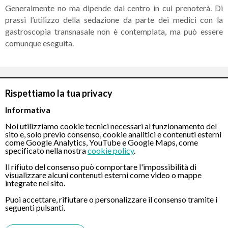
Generalmente no ma dipende dal centro in cui prenoterà. Di
prassi l’utilizzo della sedazione da parte dei medici con la
gastroscopia transnasale non è contemplata, ma può essere
comunque eseguita.
CONTATTI
Rispettiamo la tua privacy
Informativa
Chiamaci
Noi utilizziamo cookie tecnici necessari al funzionamento del
sito e, solo previo consenso, cookie analitici e contenuti esterni
come Google Analytics, YouTube e Google Maps, come
specificato nella nostra
cookie policy
.
Il rifiuto del consenso può comportare l'impossibilità di
visualizzare alcuni contenuti esterni come video o mappe
integrate nel sito.
Servizio disponibile dal Lunedì al Sabato dalle ore 9:00 alle ore 18:00.
Puoi accettare, rifiutare o personalizzare il consenso tramite i
seguenti pulsanti.
Fatti richiamare