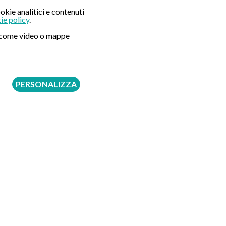
Seguici su:
okie analitici e contenuti
ie policy
.
ni come video o mappe
PERSONALIZZA