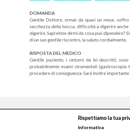
DOMANDA
Gentile Dottore, ormai da quasi un mese, soffro 
secchezza della bocca, difficoltà a digerire anche i
digerire. Saprebbe dirmi da cosa può dipendere? Si 
di un suo gentile riscontro, la saluto cordialmente.
RISPOSTA DEL MEDICO
Gentile paziente, i sintomi da lei descritti, son
probabilmente esami strumentali (gastroscopia tra
procedere di conseguenza. Sarà inoltre importante v
Rispettiamo la tua pri
Informativa