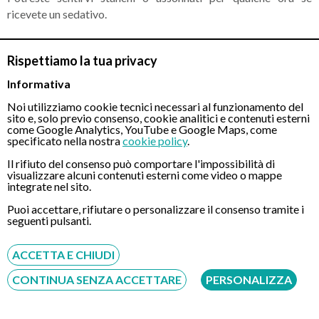
ricevete un sedativo.
Rispettiamo la tua privacy
Informativa
Noi utilizziamo cookie tecnici necessari al funzionamento del
sito e, solo previo consenso, cookie analitici e contenuti esterni
come Google Analytics, YouTube e Google Maps, come
specificato nella nostra
cookie policy
.
Il rifiuto del consenso può comportare l'impossibilità di
visualizzare alcuni contenuti esterni come video o mappe
integrate nel sito.
Puoi accettare, rifiutare o personalizzare il consenso tramite i
seguenti pulsanti.
ACCETTA E CHIUDI
CONTINUA SENZA ACCETTARE
PERSONALIZZA
Se uno qualsiasi dei casi elencati in seguito si verifica entro 48