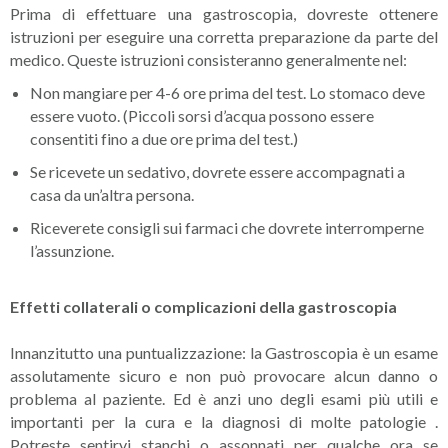
Prima di effettuare una gastroscopia, dovreste ottenere
istruzioni per eseguire una corretta preparazione da parte del
medico. Queste istruzioni consisteranno generalmente nel:
Non mangiare per 4-6 ore prima del test. Lo stomaco deve
essere vuoto. (Piccoli sorsi d’acqua possono essere
consentiti fino a due ore prima del test.)
Se ricevete un sedativo, dovrete essere accompagnati a
casa da un’altra persona.
Riceverete consigli sui farmaci che dovrete interromperne
l’assunzione.
Effetti collaterali o complicazioni della gastroscopia
Innanzitutto una puntualizzazione: la Gastroscopia è un esame
assolutamente sicuro e non può provocare alcun danno o
problema al paziente. Ed è anzi uno degli esami più utili e
importanti per la cura e la diagnosi di molte patologie .
Potreste sentirvi stanchi o assonnati per qualche ora se