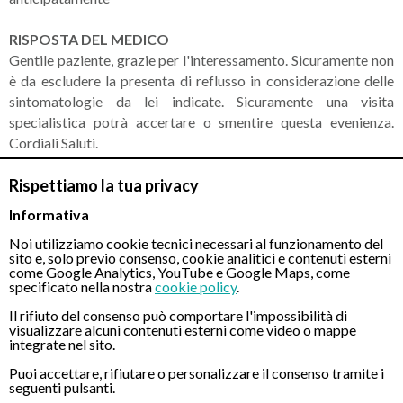
RISPOSTA DEL MEDICO
Gentile paziente, grazie per l'interessamento. Sicuramente non
è da escludere la presenta di reflusso in considerazione delle
sintomatologie da lei indicate. Sicuramente una visita
specialistica potrà accertare o smentire questa evenienza.
Cordiali Saluti.
Rispettiamo la tua privacy
Informativa
CONTATTI
Noi utilizziamo cookie tecnici necessari al funzionamento del
sito e, solo previo consenso, cookie analitici e contenuti esterni
come Google Analytics, YouTube e Google Maps, come
Chiamaci
specificato nella nostra
cookie policy
.
Il rifiuto del consenso può comportare l'impossibilità di
visualizzare alcuni contenuti esterni come video o mappe
integrate nel sito.
Puoi accettare, rifiutare o personalizzare il consenso tramite i
seguenti pulsanti.