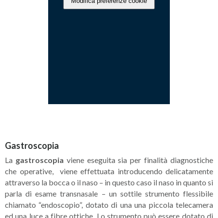
Modifica preferenze cookie
Gastroscopia
La
gastroscopia
viene eseguita sia per finalità diagnostiche
che operative, viene effettuata introducendo delicatamente
attraverso la bocca o il naso – in questo caso il naso in quanto si
parla di esame transnasale – un sottile strumento flessibile
chiamato “endoscopio”, dotato di una una piccola telecamera
ed una luce a fibre ottiche. Lo strumento può essere dotato di