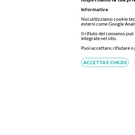
Informativa
Noi utilizziamo cookie tecn
esterni come Google Analy
Il rifiuto del consenso pu
integrate nel sito.
Puoi accettare, rifiutare o
ACCETTA E CHIUDI