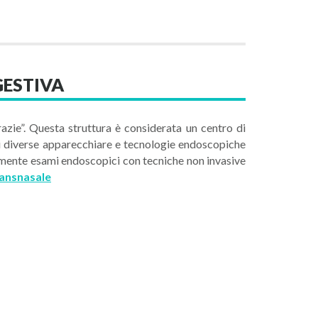
GESTIVA
zie”. Questa struttura è considerata un centro di
 di diverse apparecchiare e tecnologie endoscopiche
amente esami endoscopici con tecniche non invasive
ransnasale