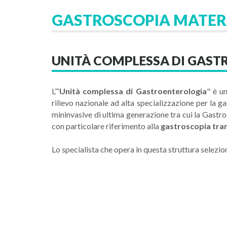
GASTROSCOPIA MATE
UNITÀ COMPLESSA DI GAST
L’“
Unità complessa di Gastroenterologia
" è u
rilievo nazionale ad alta specializzazione per la 
mininvasive di ultima generazione tra cui la Gast
con particolare riferimento alla
gastroscopia tra
Lo specialista che opera in questa struttura selezi