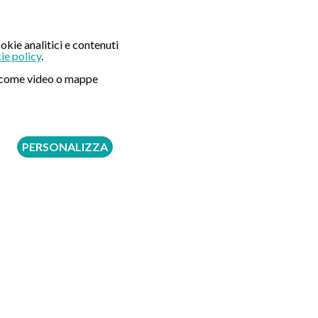
okie analitici e contenuti
ie policy
.
ni come video o mappe
PERSONALIZZA