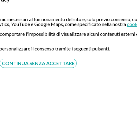
ici necessari al funzionamento del sito e, solo previo consenso, co
tics, YouTube e Google Maps, come specificato nella nostra
cook
ò comportare l'impossibilità di visualizzare alcuni contenuti ester
 personalizzare il consenso tramite i seguenti pulsanti.
CONTINUA SENZA ACCETTARE