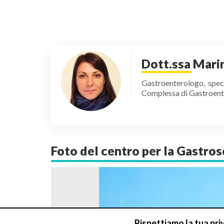
Dott.ssa Marin
Gastroenterologo, speci
Complessa di Gastroent
Foto del centro per la Gastro
Rispettiamo la tua pri