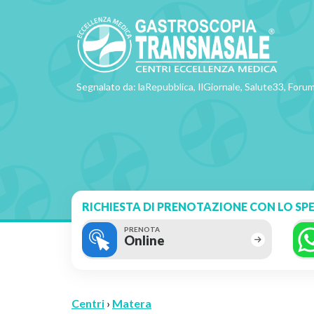
Segnalato da: laRepubblica, IlGiornale, Salute33, Forum
RICHIESTA DI PRENOTAZIONE CON LO SPE
PRENOTA
Online
Centri
›
Matera