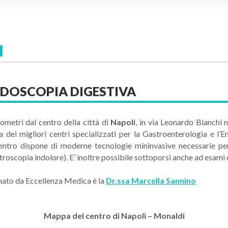
I
NDOSCOPIA DIGESTIVA
lometri dal centro della città di
Napoli
, in via Leonardo Bianchi 
i migliori centri specializzati per la Gastroenterologia e l’E
Centro dispone di moderne tecnologie mininvasive necessarie p
roscopia indolore). E’ inoltre possibile sottoporsi anche ad esami
onato da Eccellenza Medica è la
Dr.ssa Marcella Sannino
Mappa del centro di
Napoli – Monaldi