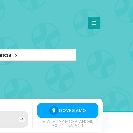
vincia
DOVE SIAMO
VIA LEONARDO BIANCHI,
80131 - NAPOLI