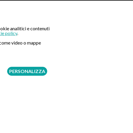
okie analitici e contenuti
ie policy
.
ni come video o mappe
PERSONALIZZA