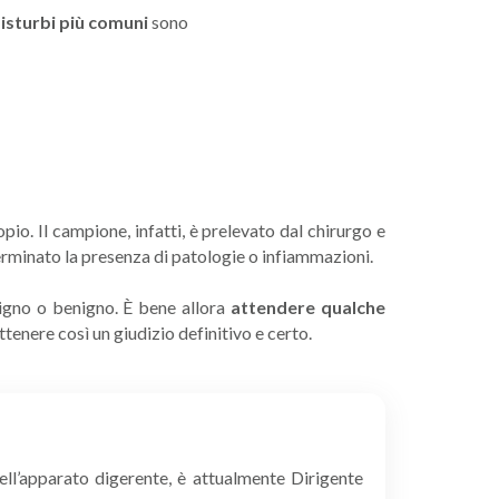
isturbi più comuni
sono
io. Il campione, infatti, è prelevato dal chirurgo e
LEGGI
terminato la presenza di patologie o infiammazioni.
ligno o benigno. È bene allora
attendere qualche
ttenere così un giudizio definitivo e certo.
ell’apparato digerente, è attualmente Dirigente