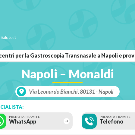
Salute.it
i centri per la Gastroscopia Transnasale a Napoli e pro
Napoli – Monaldi
Via Leonardo Bianchi, 80131 - Napoli
CIALISTA:
PRENOTA TRAMITE
PRENOTA TRAMITE
WhatsApp
Telefono