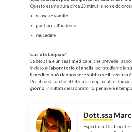
Questo esame dura circa 20 minuti e non è doloroso,
nausea e vomito
gonfiore all’addome
raucedine
Cos’è la biopsia?
La biopsia è un
test medicale
, che prevede l’aspo
inviato al
laboratorio di analisi
per studiarne la st
Il medico può riconoscere subito se il tessuto 
Per il medico che effettua la biopsia allo stomac
giorno
i risultati del laboratorio, per avere il temp
Dott.ssa Marc
Esperta in Gastroentero