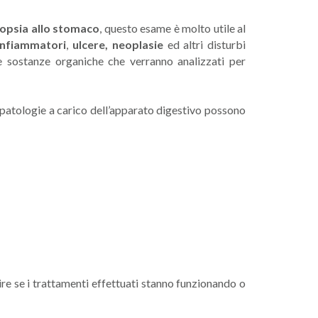
iopsia allo stomaco
, questo esame è molto utile al
infiammatori
,
ulcere, neoplasie
ed altri disturbi
 sostanze organiche che verranno analizzati per
e patologie a carico dell’apparato digestivo possono
ire se i trattamenti effettuati stanno funzionando o