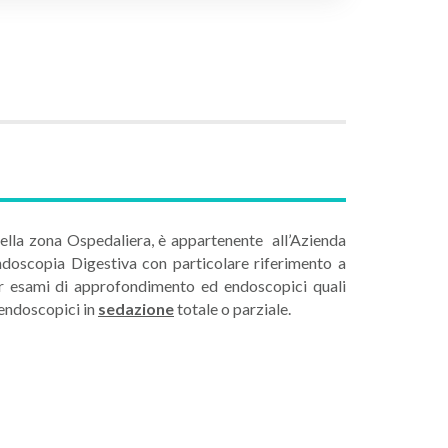
nella zona Ospedaliera, è appartenente all’Azienda
ndoscopia Digestiva con particolare riferimento a
er esami di approfondimento ed endoscopici quali
 endoscopici in
sedazione
totale o parziale.