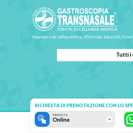
Segnalato da: laRepubblica, IlGiornale, Salute33, Forum
Tutti 
RICHIESTA DI PRENOTAZIONE CON LO SPE
PRENOTA
Online