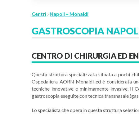
Centri
›
Napoli – Monaldi
GASTROSCOPIA NAPOL
CENTRO DI CHIRURGIA ED E
Questa struttura specializzata situata a pochi chi
Ospedaliera AORN Monaldi ed è considerata una de
tecniche innovative e minimamente invasive. Il 
gastroscopia eseguite con tecnica transnasale (gast
Lo specialista che opera in questa struttura selezi