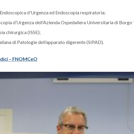
a Endoscopica d'Urgenza ed Endoscopia respiratoria;
scopia d’Urgenza dell’Azienda Ospedaliera Universitaria di Borgo 
ia chirurgica (ISSE);
aliana di Patologie dell’apparato digerente (SIPAD).
Medici – FNOMCeO