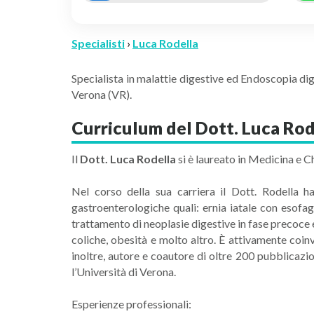
Specialisti
›
Luca Rodella
Specialista in malattie digestive ed Endoscopia dig
Verona (VR).
Curriculum del Dott. Luca Rod
Il
Dott. Luca Rodella
si è laureato in Medicina e C
Nel corso della sua carriera il Dott. Rodella h
gastroenterologiche quali: ernia iatale con esofag
trattamento di neoplasie digestive in fase precoce e
coliche, obesità e molto altro. È attivamente coinv
inoltre, autore e coautore di oltre 200 pubblicazi
l’Università di Verona.
Esperienze professionali: