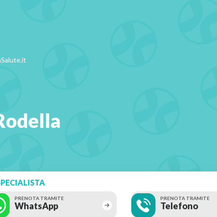
Salute.it
Rodella
PECIALISTA
PRENOTA TRAMITE
PRENOTA TRAMITE
WhatsApp
Telefono