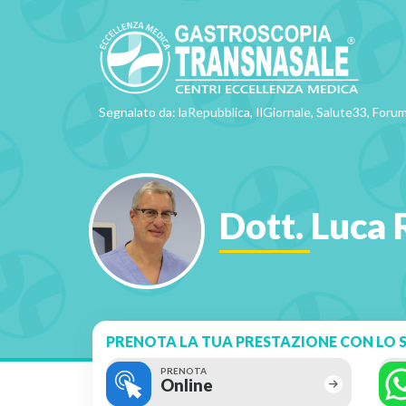
Segnalato da: laRepubblica, IlGiornale, Salute33, Forum
Dott. Luca 
PRENOTA LA TUA PRESTAZIONE CON LO S
PRENOTA
Online