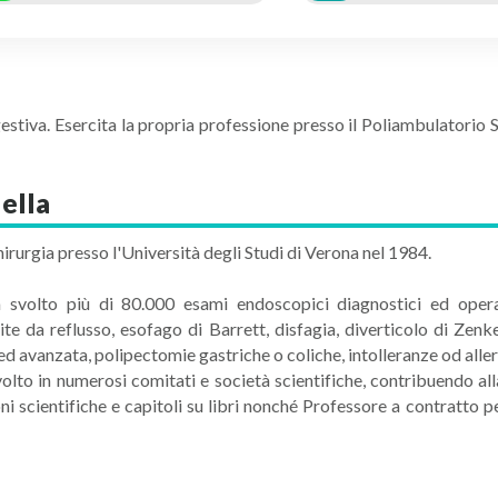
estiva. Esercita la propria professione presso il Poliambulatorio 
ella
hirurgia presso l'Università degli Studi di Verona nel 1984.
a svolto più di 80.000 esami endoscopici diagnostici ed opera
ite da reflusso, esofago di Barrett, disfagia, diverticolo di Zenke
d avanzata, polipectomie gastriche o coliche, intolleranze od aller
olto in numerosi comitati e società scientifiche, contribuendo alla 
oni scientifiche e capitoli su libri nonché Professore a contratto 