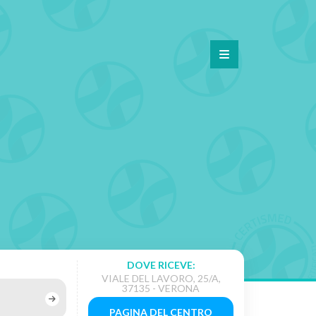
DOVE RICEVE:
VIALE DEL LAVORO, 25/A,
37135 - VERONA
PAGINA DEL CENTRO