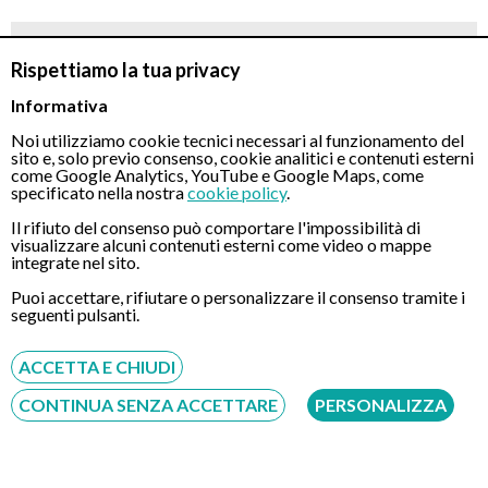
Rispettiamo la tua privacy
Informativa
Noi utilizziamo cookie tecnici necessari al funzionamento del
sito e, solo previo consenso, cookie analitici e contenuti esterni
come Google Analytics, YouTube e Google Maps, come
specificato nella nostra
cookie policy
.
Il rifiuto del consenso può comportare l'impossibilità di
visualizzare alcuni contenuti esterni come video o mappe
integrate nel sito.
Puoi accettare, rifiutare o personalizzare il consenso tramite i
seguenti pulsanti.
ACCETTA E CHIUDI
CONTINUA SENZA ACCETTARE
PERSONALIZZA
Richiesta di prenotazione con il Dott. Paolo
Piovanello