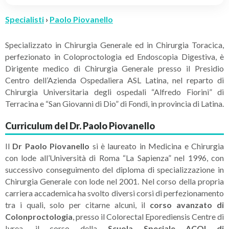
Specialisti
›
Paolo Piovanello
Specializzato in Chirurgia Generale ed in Chirurgia Toracica,
perfezionato in Coloproctologia ed Endoscopia Digestiva, è
Dirigente medico di Chirurgia Generale presso il Presidio
Centro dell’Azienda Ospedaliera ASL Latina, nel reparto di
Chirurgia Universitaria degli ospedali “Alfredo Fiorini” di
Terracina e “San Giovanni di Dio” di Fondi, in provincia di Latina.
Curriculum del Dr. Paolo Piovanello
Il
Dr Paolo Piovanello
si è laureato in Medicina e Chirurgia
con lode all’Università di Roma “La Sapienza” nel 1996, con
successivo conseguimento del diploma di specializzazione in
Chirurgia Generale con lode nel 2001. Nel corso della propria
carriera accademica ha svolto diversi corsi di perfezionamento
tra i quali, solo per citarne alcuni, il
corso avanzato di
Colonproctologia
, presso il Colorectal Eporediensis Centre di
Ivrea, il corso della
Scuola Speciale ACOI di