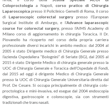
Coloproctologia
a Napoli,
corso pratico di Chirurgia
Laparoscopica
presso il Policlinico Gemelli di Roma, il corso
di
Laparoscopic colorectal surgery
presso l’European
Surgical Institute di Amburgo, e l’
Advance laparascopic
course for colorectal surgery
, presso l’AIMS Academy di
Milano corso di aggiornamento in chirurgia Toracica. Il Dr.
Piovanello ha ricoperto nel corso della propria carriera
professionale diversi incarichi in ambito medico: dal 2004 al
2005 è stato Dirigente medico di Chirurgia Generale presso
l’azienda Ospedaliera “Bolognini” di Seriate (BG), dal 2005 al
2015 è stato Dirigente Medico di chirurgia generale presso la
UOC di Chirurgia Generale e Toracica dell’Ospedale di Fondi,
dal 2015 ad oggi è dirigente Medico di Chirurgia Generale
presso la UOC di Chirurgia Generale Universitaria diretta dal
Prof. De Cesare. Si occupa principalmente di chirurgia colo-
proctologica e mini-invasiva, ed esegue dal 2004 endoscopia
digestiva, gastroscopie e colonscopie, sia con strumenti
tradizionali che trans nasali.