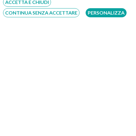
ACCETTA E CHIUDI
CONTINUA SENZA ACCETTARE
PERSONALIZZA
Richiesta di prenotazione con il Dott. Vincenzo
Caravello