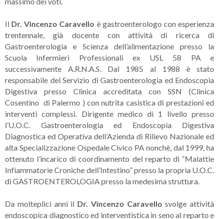
massimo dei voti.
Il
Dr. Vincenzo Caravello
è gastroenterologo con esperienza
trentennale, già docente con attività di ricerca di
Gastroenterologia e Scienza dell’alimentazione presso la
Scuola Infermieri Professionali ex USL 58 PA e
successivamente A.R.N.A.S. Dal 1985 al 1988 è stato
responsabile del Servizio di Gastroenterologia ed Endoscopia
Digestiva presso Clinica accreditata con SSN (Clinica
Cosentino di Palermo ) con nutrita casistica di prestazioni ed
interventi complessi. Dirigente medico di 1 livello presso
l’U.O.C. Gastroenterologia ed Endoscopia Digestiva
Diagnostica ed Operativa dell’Azienda di Rilievo Nazionale ed
alta Specializzazione Ospedale Civico PA nonchè, dal 1999, ha
ottenuto l’incarico di coordinamento del reparto di “Malattie
Infiammatorie Croniche dell’Intestino” presso la propria U.O.C.
di GASTROENTEROLOGIA presso la medesima struttura.
Da molteplici anni il
Dr. Vincenzo Caravello
svolge attività
endoscopica diagnostico ed interventistica in seno al reparto e