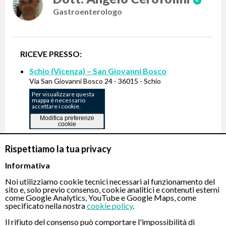
Gastroenterologo
RICEVE PRESSO:
Schio (Vicenza) – San Giovanni Bosco
Via San Giovanni Bosco 24 - 36015 - Schio
Per visualizzare questa
mappa è necessario
accettare i cookie.
Modifica preferenze
cookie
Rispettiamo la tua privacy
Informativa
PRENOTA
Noi utilizziamo cookie tecnici necessari al funzionamento del
sito e, solo previo consenso, cookie analitici e contenuti esterni
come Google Analytics, YouTube e Google Maps, come
specificato nella nostra
cookie policy
.
Il rifiuto del consenso può comportare l'impossibilità di