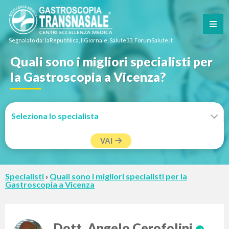
Segnalato da: laRepubblica, IlGiornale, Salute33, ForumSalute.it
Quali sono i migliori specialisti per
la Gastroscopia a Vicenza?
VAI
Specialisti
›
Quali sono i migliori specialisti per la
Gastroscopia a Vicenza
Dott. Angelo Cerofolini