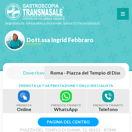
Segnalato da: laRepubblica, IlGiornale, Salute33, ForumSalute.it
Dott.ssa Ingrid Febbraro
Dove riceve:
PRENOTA LA TUA PRESTAZIONE CON LO SPECIALISTA
PRENOTA
PRENOTA TRAMITE
PRENOTA TRAMITE
Online
WhatsApp
Telefono
PAGINA DEL CENTRO
PIAZZA DEL TEMPIO DI DIANA, 12, 00153 - ROMA