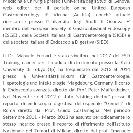
Medicina e Chirurgia presso l’Università degli Studi di Genova,
web editor per il portale online United European
Gastroenterology di Vienna (Austria), nonché attuale
ricercatore presso l’Università degli Studi di Genova. E’
membro dell’European Society of Gastrointestinal Endoscopy
(ESGE) , della Società Italiana di Gastroenterologia (SIGE) e
della società Italiana di Endoscopia Digestiva (SIED).
Il Dr. Manuele Furnari è stato vincitore nel 2017 dell’ESD
Training cancer per il modulo di riferimento presso la Keio
University di Tokyo (Jp), ha frequentato dal 2013 al 2014
presso la Universitätsklinikum für Gastroenterologie,
Hepatologie und Infektiologie, Magdeburg, Germany, il corso
in Endoscopia avanzata diretto dal Prof. Peter Malfertheiner.
Nel Novembre del 2012 è stato “visiting doctor” presso il
reparto di endoscopia digestiva dell’ospedale “Gemelli” di
Roma diretto dal Prof. Guido Costamagna. Nel periodo
Settembre 2011 – Marzo 2013 ha assunto periodicamente lo
stesso incarico presso il reparto di riferimento dell’Istituto
Nazionale dei Tumori di Milano, diretto dal prof. Emanuele