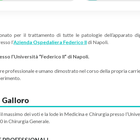
onato per il trattamento di tutte le patologie dell’apparato d
esso l’
Azienda Ospedaliera Federico II
di Napoli.
sso l’Università “Federico II” di Napoli.
lore professionale e umano dimostrato nel corso della propria carri
ferimento.
 Galloro
il massimo dei voti e la lode in Medicina e Chirurgia presso l’Unive
90 in Chirurgia Generale.
E PROFESSIONALI