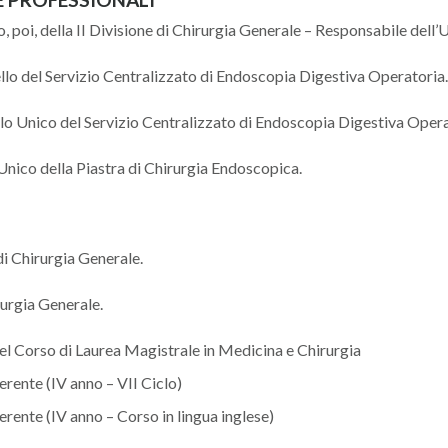
, poi, della II Divisione di Chirurgia Generale – Responsabile dell
ello del Servizio Centralizzato di Endoscopia Digestiva Operatoria.
lo Unico del Servizio Centralizzato di Endoscopia Digestiva Opera
Unico della Piastra di Chirurgia Endoscopica.
i Chirurgia Generale.
rurgia Generale.
del Corso di Laurea Magistrale in Medicina e Chirurgia
rente (IV anno – VII Ciclo)
rente (IV anno – Corso in lingua inglese)