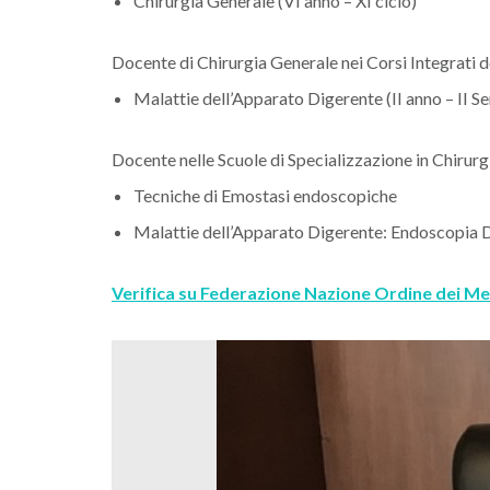
Chirurgia Generale (VI anno – XI ciclo)
Docente di Chirurgia Generale nei Corsi Integrati d
Malattie dell’Apparato Digerente (II anno – II S
Docente nelle Scuole di Specializzazione in Chirur
Tecniche di Emostasi endoscopiche
Malattie dell’Apparato Digerente: Endoscopia D
Verifica su Federazione Nazione Ordine dei 