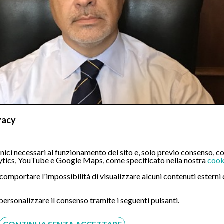
vacy
ici necessari al funzionamento del sito e, solo previo consenso, co
tics, YouTube e Google Maps, come specificato nella nostra
cook
ò comportare l'impossibilità di visualizzare alcuni contenuti ester
 personalizzare il consenso tramite i seguenti pulsanti.