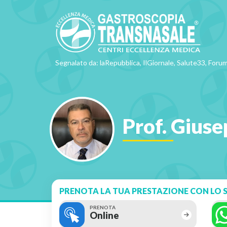
Segnalato da: laRepubblica, IlGiornale, Salute33, Forum
Prof. Giuse
PRENOTA LA TUA PRESTAZIONE CON LO S
PRENOTA
Online