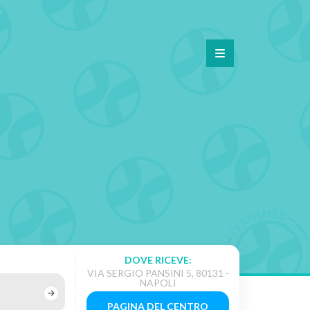
DOVE RICEVE:
VIA SERGIO PANSINI 5, 80131 -
NAPOLI
PAGINA DEL CENTRO