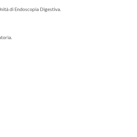
’Unità di Endoscopia Digestiva.
toria.