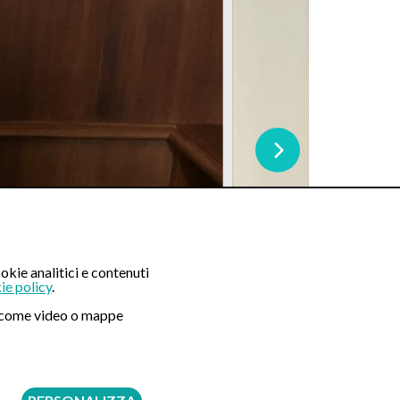
okie analitici e contenuti
ie policy
.
ni come video o mappe