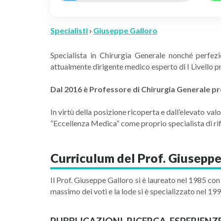
Specialisti
›
Giuseppe Galloro
Specialista in Chirurgia Generale nonché perfezi
attualmente dirigente medico esperto di I Livello pr
Dal 2016 è Professore di Chirurgia Generale pre
In virtù della posizione ricoperta e dall’elevato va
“Eccellenza Medica” come proprio specialista di ri
Curriculum del Prof. Giuseppe
Il Prof. Giuseppe Galloro si è laureato nel 1985 con 
massimo dei voti e la lode si è specializzato nel 19
PUBBLICAZIONI, RICERCA, ESPERIENZ