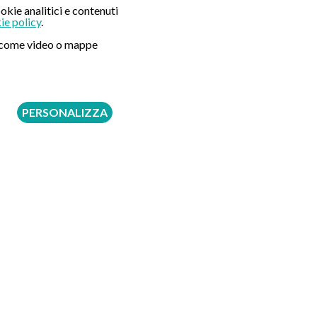
okie analitici e contenuti
ie policy
.
ni come video o mappe
PERSONALIZZA