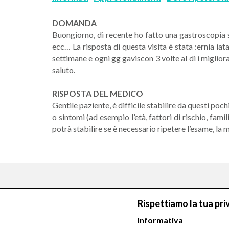
DOMANDA
Buongiorno, di recente ho fatto una gastroscopia 
ecc… La risposta di questa visita è stata :ernia i
settimane e ogni gg gaviscon 3 volte al di i miglio
saluto.
RISPOSTA DEL MEDICO
Gentile paziente, è difficile stabilire da questi poch
o sintomi (ad esempio l’età, fattori di rischio, fam
potrà stabilire se è necessario ripetere l’esame, la 
Rispettiamo la tua pri
Informativa
Chiamaci