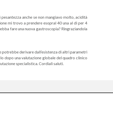
di pesantezza anche se non mangiavo molto, acidità
ione mi trovo a prendere esopral 40 una al di per 4
de debba fare una nuova gastroscopia? Ringraziandola
one potrebbe derivare dall’esistenza di altri parametri
 solo dopo una valutazione globale del quadro clinico
utazione specialistica. Cordiali saluti.
Seguici su: