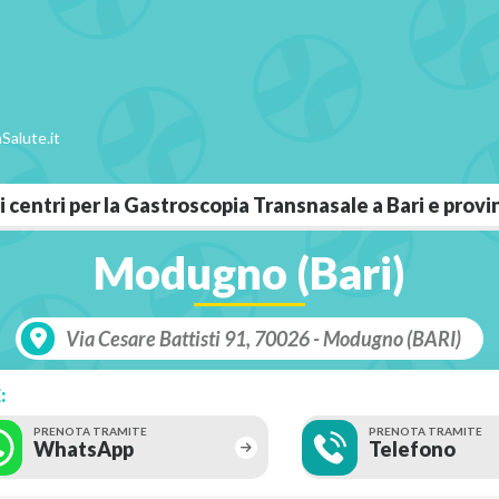
Salute.it
 i centri per la Gastroscopia Transnasale a Bari e provi
Modugno (Bari)
Via Cesare Battisti 91, 70026 - Modugno (BARI)
:
PRENOTA TRAMITE
PRENOTA TRAMITE
WhatsApp
Telefono