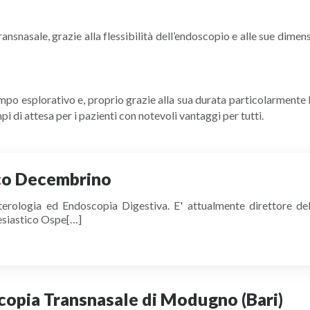
ansnasale, grazie alla flessibilità dell’endoscopio e alle sue dimen
po esplorativo e, proprio grazie alla sua durata particolarmente
pi di attesa per i pazienti con notevoli vantaggi per tutti.
co Decembrino
nterologia ed Endoscopia Digestiva. E' attualmente direttore d
lesiastico Ospe[…]
scopia Transnasale di Modugno (Bari)