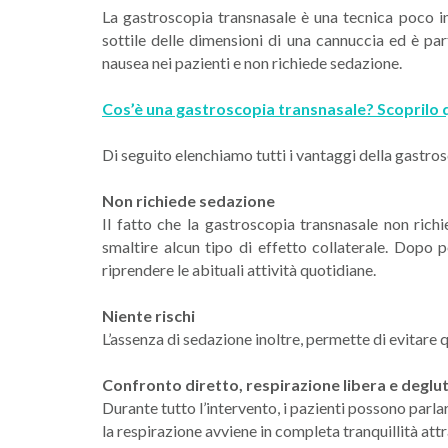
La gastroscopia transnasale è una tecnica poco in
sottile delle dimensioni di una cannuccia ed è par
nausea nei pazienti e non richiede sedazione.
Cos’è una gastroscopia transnasale? Scoprilo q
Di seguito elenchiamo tutti i vantaggi della gastro
Non richiede sedazione
Il fatto che la gastroscopia transnasale non ric
smaltire alcun tipo di effetto collaterale. Dopo 
riprendere le abituali attività quotidiane.
Niente rischi
L’assenza di sedazione inoltre, permette di evitare 
Confronto diretto, respirazione libera e deglu
Durante tutto l’intervento, i pazienti possono parla
la respirazione avviene in completa tranquillità attr