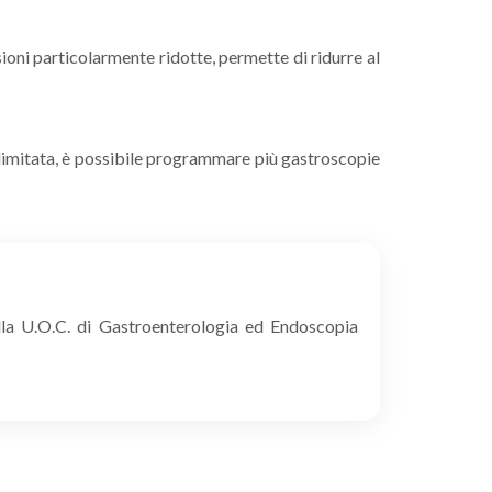
sioni particolarmente ridotte, permette di ridurre al
LEGGI
 limitata, è possibile programmare più gastroscopie
ella U.O.C. di Gastroenterologia ed Endoscopia