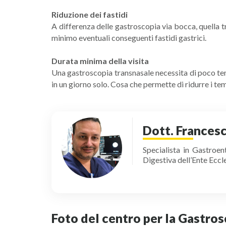
Riduzione dei fastidi
A differenza delle gastroscopia via bocca, quella tr
minimo eventuali conseguenti fastidi gastrici.
Durata minima della visita
Una gastroscopia transnasale necessita di poco tem
in un giorno solo. Cosa che permette di ridurre i tem
Dott. Frances
Specialista in Gastroe
Digestiva dell’Ente Ecc
Foto del centro per la Gastro