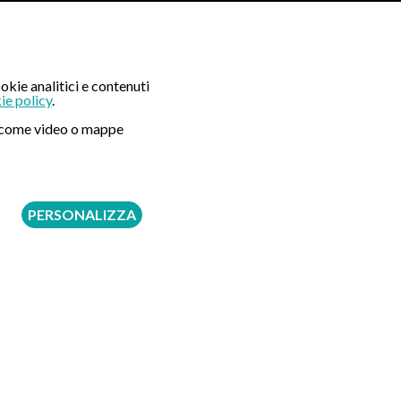
okie analitici e contenuti
ie policy
.
ni come video o mappe
PERSONALIZZA