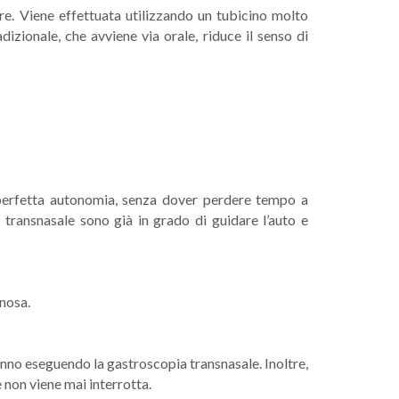
re. Viene effettuata utilizzando un tubicino molto
izionale, che avviene via orale, riduce il senso di
n perfetta autonomia, senza dover perdere tempo a
 transnasale sono già in grado di guidare l’auto e
enosa.
tanno eseguendo la gastroscopia transnasale. Inoltre,
e non viene mai interrotta.