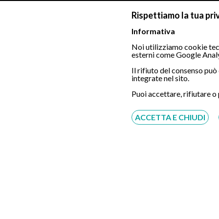
Rispettiamo la tua pri
Informativa
Noi utilizziamo cookie tecn
esterni come Google Analy
Il rifiuto del consenso pu
integrate nel sito.
Puoi accettare, rifiutare o
ACCETTA E CHIUDI