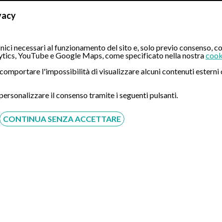
vacy
ici necessari al funzionamento del sito e, solo previo consenso, co
tics, YouTube e Google Maps, come specificato nella nostra
cook
ò comportare l'impossibilità di visualizzare alcuni contenuti ester
 personalizzare il consenso tramite i seguenti pulsanti.
CONTINUA SENZA ACCETTARE