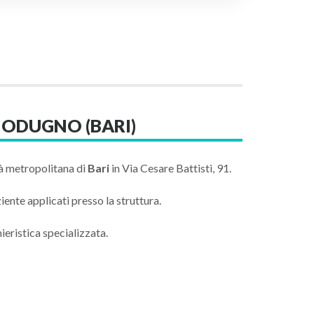
MODUGNO (BARI)
à metropolitana di
Bari
in Via Cesare Battisti, 91.
iente applicati presso la struttura.
eristica specializzata.