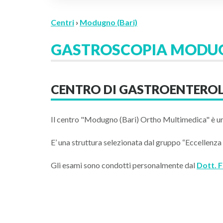
Centri
›
Modugno (Bari)
GASTROSCOPIA MODUG
CENTRO DI GASTROENTEROL
Il centro "Modugno (Bari) Ortho Multimedica" è un
E’ una struttura selezionata dal gruppo “Eccellenza M
Gli esami sono condotti personalmente dal
Dott. 