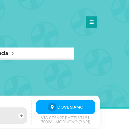
ncia
DOVE SIAMO
VIA CESARE BATTISTI 91,
70026 - MODUGNO (BARI)