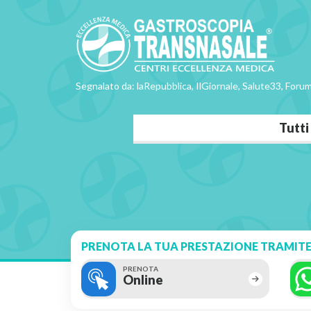
Segnalato da: laRepubblica, IlGiornale, Salute33, Forum
Tutti
PRENOTA LA TUA PRESTAZIONE TRAMITE
PRENOTA
Online