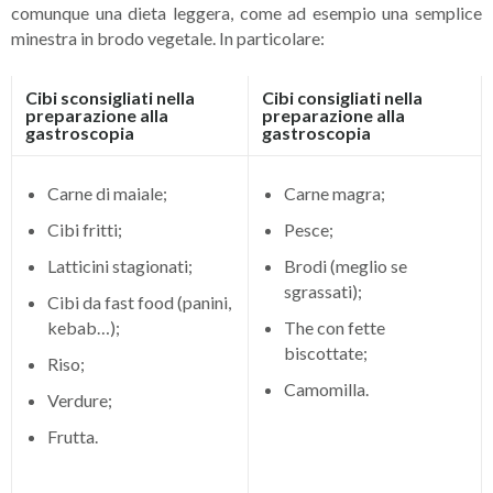
comunque una dieta leggera, come ad esempio una semplice
minestra in brodo vegetale. In particolare:
Cibi sconsigliati nella
Cibi consigliati nella
preparazione alla
preparazione alla
gastroscopia
gastroscopia
Carne di maiale;
Carne magra;
Cibi fritti;
Pesce;
Latticini stagionati;
Brodi (meglio se
sgrassati);
Cibi da fast food (panini,
kebab…);
The con fette
biscottate;
Riso;
Camomilla.
Verdure;
Frutta.