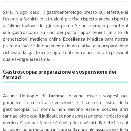
Sarà, in ogni caso, il gastroenterologo presso cui effettuerai
l'esame a fornirti le istruzioni precise rispetto anche rispetto
all'alimentazione del giorno prima. Se ad esempio prenoterai
una gastroscopia su uno dei portali appartenenti al sito di
prenotazioni mediche online
Eccellenza Medica
sarà nostra
premura inviarti la documentazione relativa alla preparazione
richiesta dal gastroenterogo e dal centro accreditato presso il
quale svolgerai l'esame.
Gastroscopia: preparazione e sospensione dei
farmaci
Alcune tipologie di
farmaci
devono essere sospesi per
garantire la corretta esecuzione e il corretto esito della
gastroscopia. Di norma, non devono essere sospesi altri
farmaci oltre quelli indicati, se non espressamente richiesto dal
medico. Caso particolare è quello dei pazienti diabetici, in cui
la sospensione dieta può influire sulla normale assunzione della