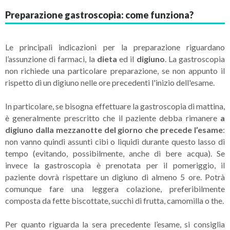
Preparazione gastroscopia: come funziona?
Le principali indicazioni per la preparazione riguardano
l’assunzione di farmaci, la
dieta
ed il
digiuno
. La gastroscopia
non richiede una particolare preparazione, se non appunto il
rispetto di un digiuno nelle ore precedenti l'inizio dell'esame.
In particolare, se bisogna effettuare la gastroscopia di mattina,
è generalmente prescritto che il paziente debba rimanere
a
digiuno dalla mezzanotte del giorno che precede l’esame
:
non vanno quindi assunti cibi o liquidi durante questo lasso di
tempo (evitando, possibilmente, anche di bere acqua). Se
invece la gastroscopia è prenotata per il pomeriggio, il
paziente dovrà rispettare un digiuno di almeno 5 ore. Potrà
comunque fare una leggera colazione, preferibilmente
composta da fette biscottate, succhi di frutta, camomilla o the.
Per quanto riguarda la sera precedente l’esame, si consiglia