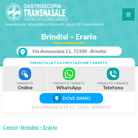
Segnalato da: laRepubblica, IlGiornale, Salute33, ForumSalute.it
Brindisi – Erario
Via Annunziata 11, 72100 - Brindisi
PRENOTA LA TUA PRESTAZIONE TRAMITE:
PRENOTA
PRENOTA TRAMITE
PRENOTA TRAMITE
Online
WhatsApp
Telefono
DOVE SIAMO
VIA ANNUNZIATA 11, 72100 - BRINDISI
Centri
›
Brindisi – Erario