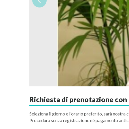
Richiesta di prenotazione con i
Seleziona il giorno e l'orario preferito, sarà nostra c
Procedura senza registrazione né pagamento antic