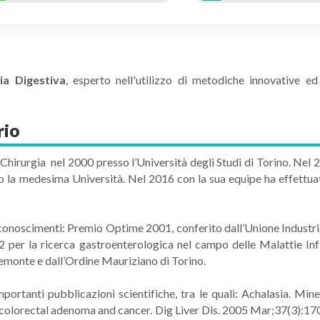
ia Digestiva
, esperto nell'utilizzo di metodiche innovative e
rio
 Chirurgia nel 2000 presso l’Università degli Studi di Torino. Nel 
 la medesima Università. Nel 2016 con la sua equipe ha effettu
conoscimenti: Premio Optime 2001, conferito dall’Unione Industriale
 per la ricerca gastroenterologica nel campo delle Malattie Infi
iemonte e dall’Ordine Mauriziano di Torino.
rtanti pubblicazioni scientifiche, tra le quali: Achalasia. Min
colorectal adenoma and cancer. Dig Liver Dis. 2005 Mar;37(3):17