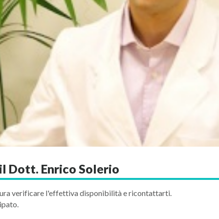
l Dott. Enrico Solerio
ura verificare l'effettiva disponibilità e ricontattarti.
ipato.