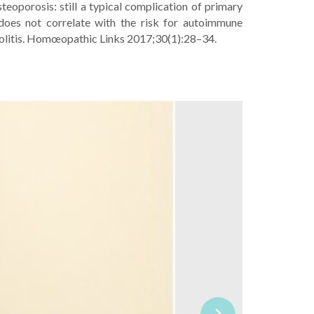
eoporosis: still a typical complication of primary
 does not correlate with the risk for autoimmune
Colitis. Homœopathic Links 2017;30(1):28–34.