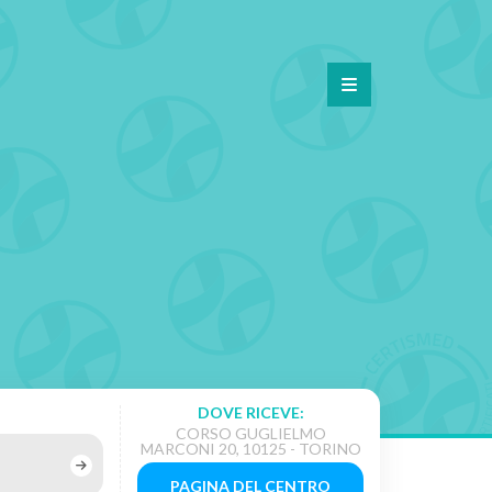
DOVE RICEVE:
CORSO GUGLIELMO
MARCONI 20, 10125 - TORINO
PAGINA DEL CENTRO