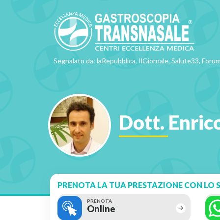
Segnalato da: laRepubblica, IlGiornale, Salute33, Forum
Dott. Enric
PRENOTA LA TUA PRESTAZIONE CON LO S
PRENOTA
Online