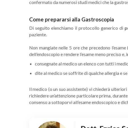
confermato da numerosi studi medici che la gastrosc
Come prepararsi alla Gastroscopia
Di seguito elenchiamo il protocollo generico di
p
paziente.
Non mangiate nelle 5 ore che precedono l’esame 
dell’endoscopio e rendere l’esame meno preciso e, in
consegnate al medico un elenco con tutti i medici
dite al medico se soffrite di qualche allergia e se
Il medico (o un suo assistente) vi chiederà ulterior
richiedere un’attenzione particolare prima, durante 
consenso a sottoporvi all’esame endoscopico e dich