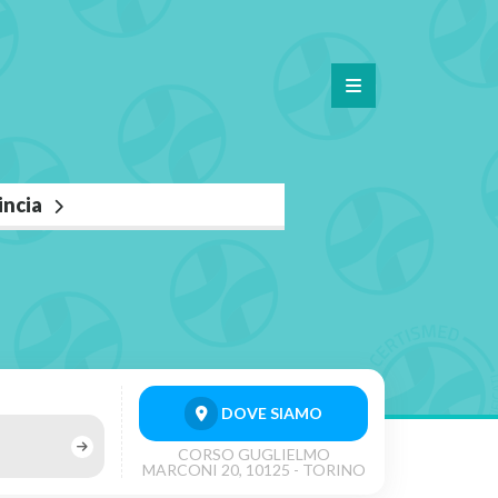
vincia
DOVE SIAMO
CORSO GUGLIELMO
MARCONI 20, 10125 - TORINO