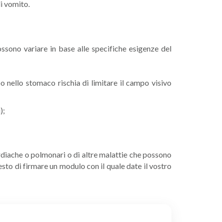
i vomito.
ossono variare in base alle specifiche esigenze del
bo nello stomaco rischia di limitare il campo visivo
);
LEGGI
cardiache o polmonari o di altre malattie che possono
esto di firmare un modulo con il quale date il vostro