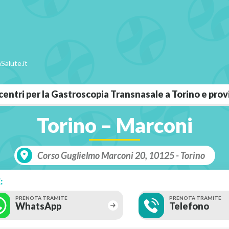
Salute.it
i centri per la Gastroscopia Transnasale a Torino e pro
Torino – Marconi
Corso Guglielmo Marconi 20, 10125 - Torino
:
PRENOTA TRAMITE
PRENOTA TRAMITE
WhatsApp
Telefono