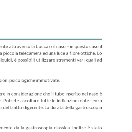
te attraverso la bocca o il naso – in questo caso il
a piccola telecamera ed una luce a fibre ottiche. Lo
quidi, è possibili utilizzare strumenti vari quali ad
sioni psicologiche immotivate.
ere in considerazione che il tubo inserito nel naso è
. Potrete ascoltare tutte le indicazioni date senza
no del tratto digerente. La durata della gastroscopia
mente da la gastroscopia classica. Inoltre è stato