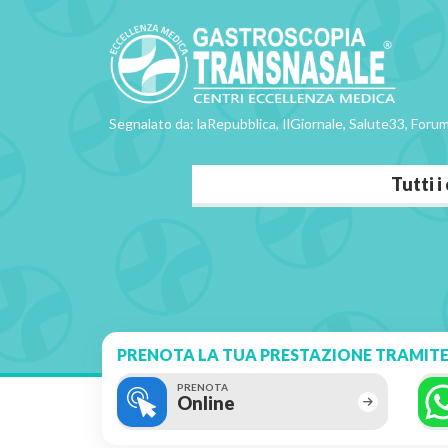
Segnalato da: laRepubblica, IlGiornale, Salute33, Forum
Tutti 
PRENOTA LA TUA PRESTAZIONE TRAMITE
PRENOTA
Online