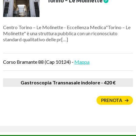
Torino – Le Molinette
Centro Torino – Le Molinette - Eccellenza Medica"Torino – Le
Molinette" è una struttura pubblica con un riconosciuto
standard qualitativo delle pr[…]
Corso Bramante 88 (Cap 10124) -
Mappa
Gastroscopia Transnasale indolore -
420 €
PRENOTA