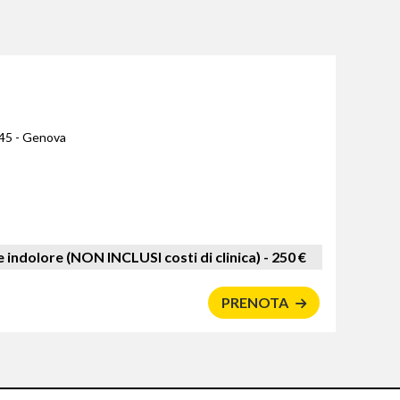
45 - Genova
indolore (NON INCLUSI costi di clinica) -
250 €
PRENOTA