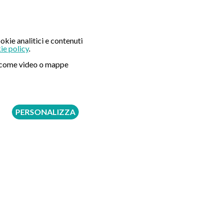
okie analitici e contenuti
ie policy
.
Seguici su:
ni come video o mappe
PERSONALIZZA