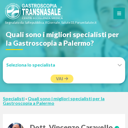
Segnalato da: laRepubblica, IlGiornale, Salute33, ForumSalute.it
Quali sono i migliori specialisti per
la Gastroscopia a Palermo?
VAI
Specialisti
›
Quali sono i migliori specialisti per la
Gastroscopia a Palermo
Dott. Vincenzo Caravello