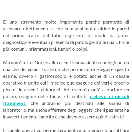
E’ uno strumento molto importante perché permette di
visionare direttamente e con immagini molto nitide le pareti
del primo tratto del tubo digerente, in modo da poter
diagnosticare eventuali presenza di patologie tra le quali, fra le
più’ comuni, infiammazioni, tumori o polipi.
Ma non è tutto. Grazie alle recenti innovazioni tecnologiche, da
qualche decennio il sistema che permette di eseguire questo
esame, ovvero il gastroscopio, è dotato anche di un canale
operativo tramite cui il medico può eseguire dei veri e proprio
piccoli interventi chirurgici. Ad esempio può’ asportare un
polipo, eseguire delle biopsie tramite il
prelievo di piccoli
frammenti
che andranno poi destinati alle analisi di
laboratorio, ma anche afferrare degli oggetti che il paziente ha
inavvertitamente ingerito e che devono essere quindi estratti.
Il canale operativo permetterà inoltre al medico di insufflare