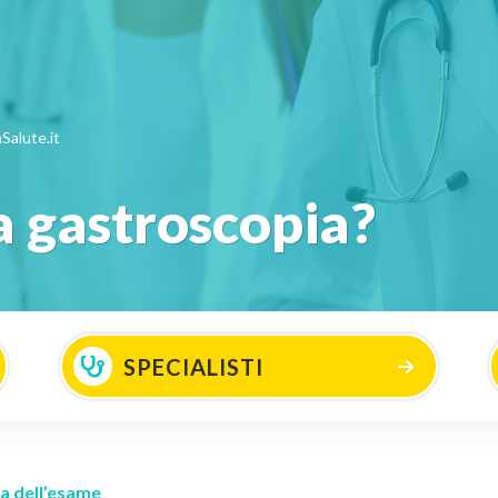
Salute.it
 gastroscopia?
SPECIALISTI
a dell’esame