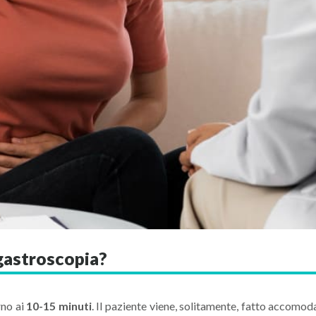
 gastroscopia?
rno ai
10-15 minuti
. Il paziente viene, solitamente, fatto accomoda