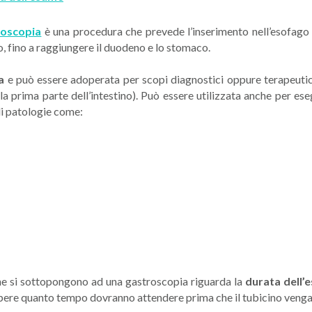
roscopia
è una procedura che prevede l’inserimento nell’esofago 
o, fino a raggiungere il duodeno e lo stomaco.
a
e può essere adoperata per scopi diagnostici oppure terapeutic
la prima parte dell’intestino). Può essere utilizzata anche per es
di patologie come:
che si sottopongono ad una gastroscopia riguarda la
durata dell’
pere quanto tempo dovranno attendere prima che il tubicino venga