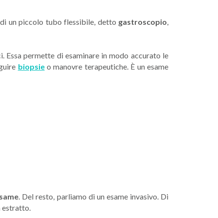
di un piccolo tubo flessibile, detto
gastroscopio
,
i. Essa permette di esaminare in modo accurato le
eguire
biopsie
o manovre terapeutiche. È un esame
esame
. Del resto, parliamo di un esame invasivo. Di
 estratto.