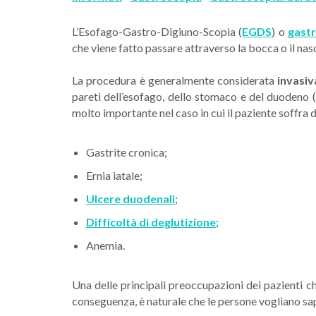
L’Esofago-Gastro-Digiuno-Scopia (
EGDS
) o
gast
che viene fatto passare attraverso la bocca o il nas
La procedura è generalmente considerata
invasiv
pareti dell’esofago, dello stomaco e del duodeno (
molto importante nel caso in cui il paziente soffra 
Gastrite cronica;
Ernia iatale;
Ulcere duodenali
;
Difficoltà di deglutizione
;
Anemia.
Una delle principali preoccupazioni dei pazienti 
conseguenza, è naturale che le persone vogliano sa